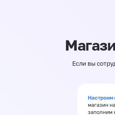
Магази
Если вы сотру
Настроим 
магазин н
заполним 