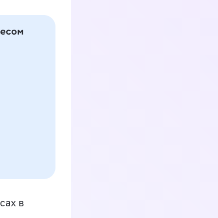
сах в