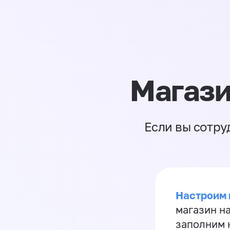
Магази
Если вы сотру
Настроим 
магазин н
заполним 