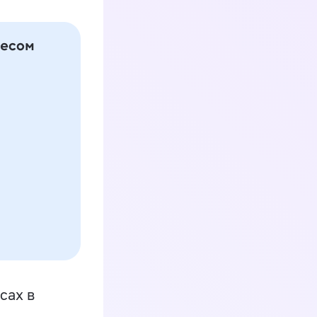
сах в