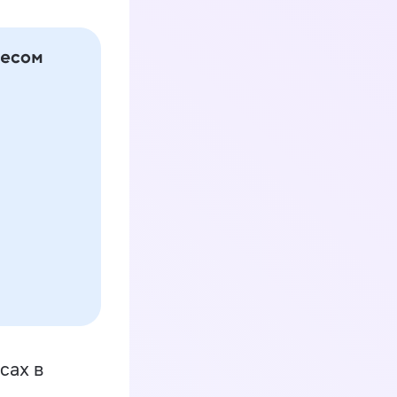
сах в