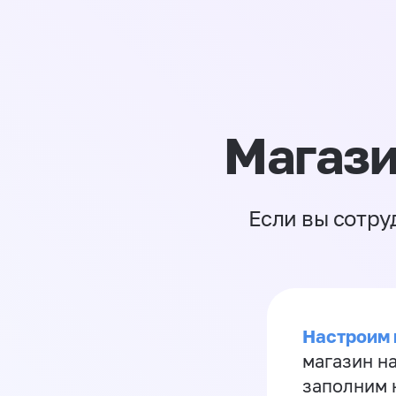
Магази
Если вы сотру
Настроим 
магазин н
заполним 