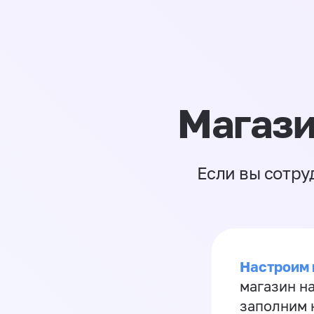
Магази
Если вы сотру
Настроим 
магазин н
заполним 