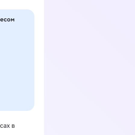
сах в